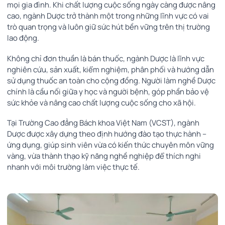
mọi gia đình. Khi chất lượng cuộc sống ngày càng được nâng
cao, ngành Dược trở thành một trong những lĩnh vực có vai
trò quan trọng và luôn giữ sức hút bền vững trên thị trường
lao động.
Không chỉ đơn thuần là bán thuốc, ngành Dược là lĩnh vực
nghiên cứu, sản xuất, kiểm nghiệm, phân phối và hướng dẫn
sử dụng thuốc an toàn cho cộng đồng. Người làm nghề Dược
chính là cầu nối giữa y học và người bệnh, góp phần bảo vệ
sức khỏe và nâng cao chất lượng cuộc sống cho xã hội.
Tại Trường Cao đẳng Bách khoa Việt Nam (VCST), ngành
Dược được xây dựng theo định hướng đào tạo thực hành –
ứng dụng, giúp sinh viên vừa có kiến thức chuyên môn vững
vàng, vừa thành thạo kỹ năng nghề nghiệp để thích nghi
nhanh với môi trường làm việc thực tế.