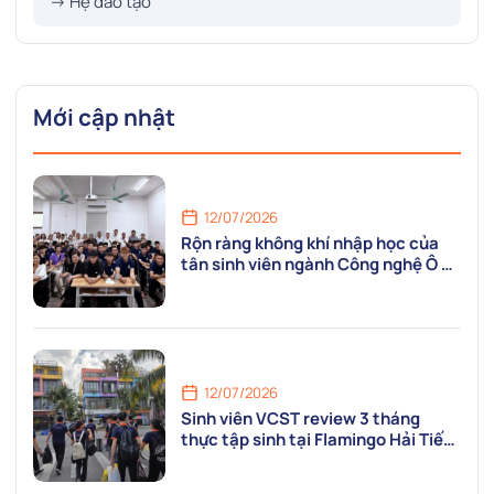
→ Hệ đào tạo
Mới cập nhật
12/07/2026
Rộn ràng không khí nhập học của
tân sinh viên ngành Công nghệ Ô tô
tại VCST
12/07/2026
Sinh viên VCST review 3 tháng
thực tập sinh tại Flamingo Hải Tiến
Resort: “Mỗi ngày là một ngày được
va chạm với nghề thật!”