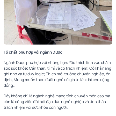
Tố chất phù hợp với ngành Dược
Ngành Dược phù hợp với những bạn: Yêu thích lĩnh vực chăm
sóc sức khỏe; Cẩn thận, tỉ mỉ và có trách nhiệm; Có khả năng
ghi nhớ và tư duy logic; Thích môi trường chuyên nghiệp, ổn
định; Mong muốn theo đuổi nghề có giá trị lâu dài cho cộng
đồng…
Đây không chỉ là ngành nghề mang tính chuyên môn cao mà
còn là công việc đòi hỏi đạo đức nghề nghiệp và tinh thần
trách nhiệm với sức khỏe con người.