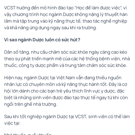
VCST hướng đến mô hình đào tạo “Học để làm được việc”, vì
vậy chương trình học ngành Dược không nặng lý thuyết hàn
lâm mà tập trung vào kỹ năng thực tế, thao tác nghề nghiệp
và khả năng ứng dụng ngay sau khi ra trường.
Vì sao ngành Dược luôn có sức hút?
Dân số tăng, nhu cầu chăm sóc sức khỏe ngày càng cao kéo
theo sự phát triển mạnh mẽ của các hệ thống bệnh viện, nhà
thuốc, công ty dược phẩm và trung tâm chăm sóc sức khỏe.
Hiện nay, ngành Dược tại Việt Nam vẫn đang thiếu nguồn
nhân lực có chuyên môn và kỹ năng thực hành tốt. Đây là cơ
hội lớn dành cho các bạn trẻ yêu thích lĩnh vực y dược, đặc
biệt là những sinh viên được đào tạo thực tế ngay từ khi còn
ngồi trên ghế nhà trường.
Sau khi tốt nghiệp ngành Dược tại VCST, sinh viên có thể làm
việc tại: