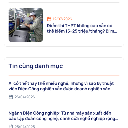
12/07/2026
Điểm thi THPT không cao vẫn có
thể kiếm 15–25 triệu/tháng? Bí mật
nằm ở ngành Điện Công nghiệp
VCST
Tin cùng danh mục
AI có thể thay thế nhiều nghề, nhưng vì sao kỹ thuật
viên Điện Công nghiệp vẫn được doanh nghiệp săn
đón?
26/04/2026
Ngành Điện Công nghiệp: Từ nhà máy sản xuất đến
các tập đoàn công nghệ, cánh cửa nghề nghiệp rộng
mở
26/04/2026