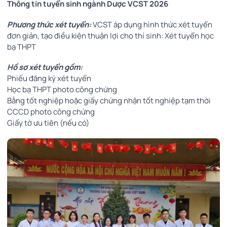
Thông tin tuyển sinh ngành Dược VCST 2026
Phương thức xét tuyển:
VCST áp dụng hình thức xét tuyển
đơn giản, tạo điều kiện thuận lợi cho thí sinh: Xét tuyển học
bạ THPT
Hồ sơ xét tuyển gồm:
Phiếu đăng ký xét tuyển
Học bạ THPT photo công chứng
Bằng tốt nghiệp hoặc giấy chứng nhận tốt nghiệp tạm thời
CCCD photo công chứng
Giấy tờ ưu tiên (nếu có)