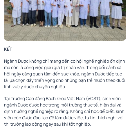
KẾT
Ngành Dược không chỉ mang đến cơ hội nghề nghiệp ổn định
mà còn là công việc giàu giá trị nhân văn. Trong bối cảnh xã
hội ngày càng quan tâm đến sức khỏe, ngành Dược tiếp tục
là lựa chọn đầy triển vọng cho những bạn trẻ muốn theo đuổi
lĩnh vực y dược chuyên nghiệp.
Tại Trường Cao đẳng Bách khoa Việt Nam (VCST), sinh viên
ngành Dược được học trong môi trường thực tế, hiện đại và
định hướng nghề nghiệp rõ ràng. Không chỉ học để biết, sinh
viên còn được đào tạo để làm được việc, tự tin thích nghi với
thị trường lao động ngay sau khi tốt nghiệp.