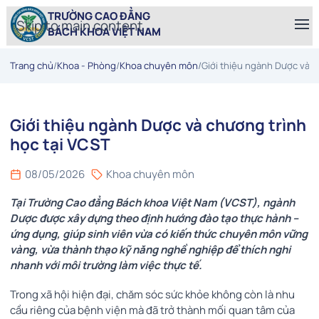
TRƯỜNG CAO ĐẲNG
Skip to main content
BÁCH KHOA VIỆT NAM
Trang chủ
/
Khoa - Phòng
/
Khoa chuyên môn
/
Giới thiệu ngành Dược và c
Giới thiệu ngành Dược và chương trình
học tại VCST
08/05/2026
Khoa chuyên môn
Tại Trường Cao đẳng Bách khoa Việt Nam (VCST), ngành
Dược được xây dựng theo định hướng đào tạo thực hành –
ứng dụng, giúp sinh viên vừa có kiến thức chuyên môn vững
vàng, vừa thành thạo kỹ năng nghề nghiệp để thích nghi
nhanh với môi trường làm việc thực tế.
Trong xã hội hiện đại, chăm sóc sức khỏe không còn là nhu
cầu riêng của bệnh viện mà đã trở thành mối quan tâm của