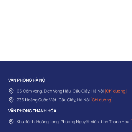
VĂN PHÒNG HÀ NỘI
66 Cốm Vòng, Dịch Vọng Hậu, Cầu Giấy, Hà Nội
[Chỉ đường]
236 Hoàng Quốc Việt, Cầu Giấy, Hà Nội
[Chỉ đường]
VĂN PHÒNG THANH HÓA
Khu đô thị Hoàng Long, Phường Nguyệt Viên, tỉnh Thanh Hóa