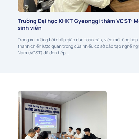
Trường Đại học KHKT Gyeonggi thăm VCST: Mở
sinh viên
Trong xu hướng hội nhập giáo dục toàn cầu, việc mở rộng hợp 
thành chiến lược quan trọng của nhiều cơ sở đào tạo nghề ng
Nam (VCST) đã đón tiếp...