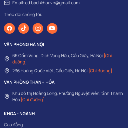
Email: cd.bachkhoavn@gmail.com
Theo dõi chúng tôi:
VĂN PHÒNG HÀ NỘI
66 Cốm Vòng, Dịch Vọng Hậu, Cầu Giấy, Hà Nội
[Chỉ
đường]
236 Hoàng Quốc Việt, Cầu Giấy, Hà Nội
[Chỉ đường]
VĂN PHÒNG THANH HÓA
Khu đô thị Hoàng Long, Phường Nguyệt Viên, tỉnh Thanh
Hóa
[Chỉ đường]
KHOA - NGÀNH
Cao đẳng