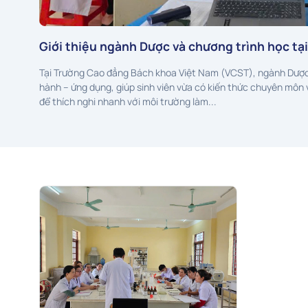
Giới thiệu ngành Dược và chương trình học tạ
Tại Trường Cao đẳng Bách khoa Việt Nam (VCST), ngành Dược
hành – ứng dụng, giúp sinh viên vừa có kiến thức chuyên môn
để thích nghi nhanh với môi trường làm...