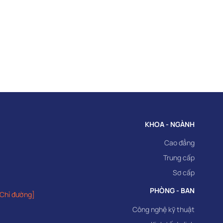
KHOA - NGÀNH
Cao đẳng
Trung cấp
Sơ cấp
PHÒNG - BAN
[Chỉ đường]
Công nghệ kỹ thuật