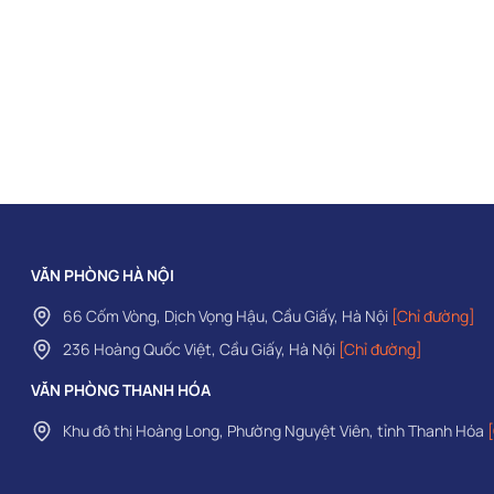
VĂN PHÒNG HÀ NỘI
66 Cốm Vòng, Dịch Vọng Hậu, Cầu Giấy, Hà Nội
[Chỉ đường]
236 Hoàng Quốc Việt, Cầu Giấy, Hà Nội
[Chỉ đường]
VĂN PHÒNG THANH HÓA
Khu đô thị Hoàng Long, Phường Nguyệt Viên, tỉnh Thanh Hóa