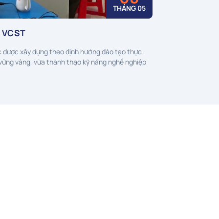
THÁNG 05
i VCST
 được xây dựng theo định hướng đào tạo thực
 vững vàng, vừa thành thạo kỹ năng nghề nghiệp