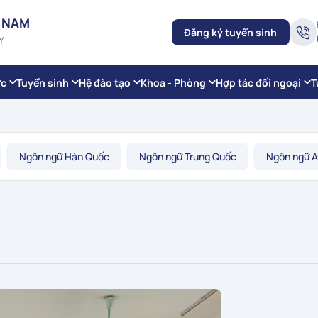
 NAM
Đăng ký tuyển sinh
Y
ức
Tuyển sinh
Hệ đào tạo
Khoa - Phòng
Hợp tác đối ngoại
T
Ngôn ngữ Hàn Quốc
Ngôn ngữ Trung Quốc
Ngôn ngữ 