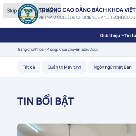
TRƯỜNG CAO ĐẲNG BÁCH KHOA VIỆT
Skip to main content
VIETNAM COLLEGE OF SCIENCE AND TECHNOLOG
Giới thiệu
Tin t
Trang chủ
/
Khoa - Phòng
/
Khoa chuyên môn
/
Dược
Tất cả
Quản trị Máy tính
Ngôn ngữ Nhật Bản
TIN BỔI BẬT