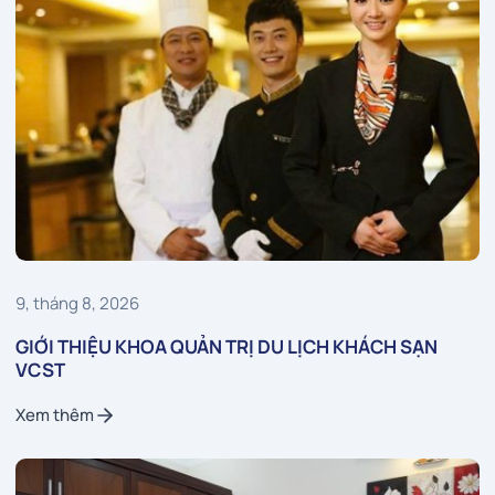
9, tháng 8, 2026
GIỚI THIỆU KHOA QUẢN TRỊ DU LỊCH KHÁCH SẠN
VCST
Xem thêm
Xem thêm