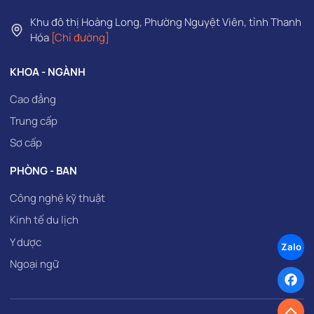
Khu đô thị Hoàng Long, Phường Nguyệt Viên, tỉnh Thanh
Hóa
[Chỉ đường]
KHOA - NGÀNH
Cao đẳng
Trung cấp
Sơ cấp
PHÒNG - BAN
Công nghệ kỹ thuật
Kinh tế du lịch
Y dược
Zalo
Ngoại ngữ