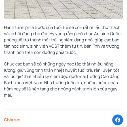
Hành trình phía trước của tuổi trẻ sẽ còn rất nhiều thử thách
và cơ hội đang chờ đợi. Hy vọng rằng khóa học An ninh Quốc
phòng sẽ trở thành một trải nghiệm đáng nhớ, giúp các bạn
tân học sinh, sinh viên VCST thêm tự tin, bản lĩnh và trưởng
thành hơn trên con đường phía trước.
Chúc các bạn sẽ có những ngày học tập thật nhiều năng
lượng, giữ vững tinh thần nhiệt huyết tuổi trẻ, rèn luyện tốt
và lưu giữ thật nhiều kỷ niệm đẹp dưới mái trường Cao đẳng
Bách khoa Việt Nam. Nhà trường luôn tin, những bước chân
hôm nay sẽ là nền tảng cho những hành trình lớn của ngày
mai.
Chia sẻ: