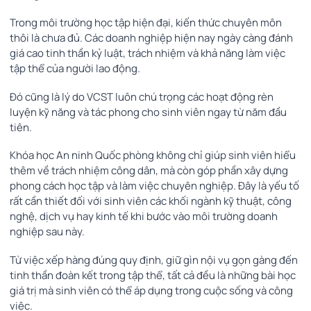
Trong môi trường học tập hiện đại, kiến thức chuyên môn
thôi là chưa đủ. Các doanh nghiệp hiện nay ngày càng đánh
giá cao tinh thần kỷ luật, trách nhiệm và khả năng làm việc
tập thể của người lao động.
Đó cũng là lý do VCST luôn chú trọng các hoạt động rèn
luyện kỹ năng và tác phong cho sinh viên ngay từ năm đầu
tiên.
Khóa học An ninh Quốc phòng không chỉ giúp sinh viên hiểu
thêm về trách nhiệm công dân, mà còn góp phần xây dựng
phong cách học tập và làm việc chuyên nghiệp. Đây là yếu tố
rất cần thiết đối với sinh viên các khối ngành kỹ thuật, công
nghệ, dịch vụ hay kinh tế khi bước vào môi trường doanh
nghiệp sau này.
Từ việc xếp hàng đúng quy định, giữ gìn nội vụ gọn gàng đến
tinh thần đoàn kết trong tập thể, tất cả đều là những bài học
giá trị mà sinh viên có thể áp dụng trong cuộc sống và công
việc.