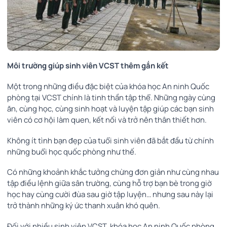
Môi trường giúp sinh viên VCST thêm gắn kết
Một trong những điều đặc biệt của khóa học An ninh Quốc
phòng tại VCST chính là tinh thần tập thể. Những ngày cùng
ăn, cùng học, cùng sinh hoạt và luyện tập giúp các bạn sinh
viên có cơ hội làm quen, kết nối và trở nên thân thiết hơn.
Không ít tình bạn đẹp của tuổi sinh viên đã bắt đầu từ chính
những buổi học quốc phòng như thế.
Có những khoảnh khắc tưởng chừng đơn giản như cùng nhau
tập điều lệnh giữa sân trường, cùng hỗ trợ bạn bè trong giờ
học hay cùng cười đùa sau giờ tập luyện… nhưng sau này lại
trở thành những ký ức thanh xuân khó quên.
Đối với nhiều sinh viên VCST, khóa học An ninh Quốc phòng