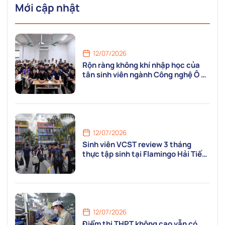
Mới cập nhật
12/07/2026
Rộn ràng không khí nhập học của
tân sinh viên ngành Công nghệ Ô tô
tại VCST
12/07/2026
Sinh viên VCST review 3 tháng
thực tập sinh tại Flamingo Hải Tiến
Resort: “Mỗi ngày là một ngày được
va chạm với nghề thật!”
12/07/2026
Điểm thi THPT không cao vẫn có