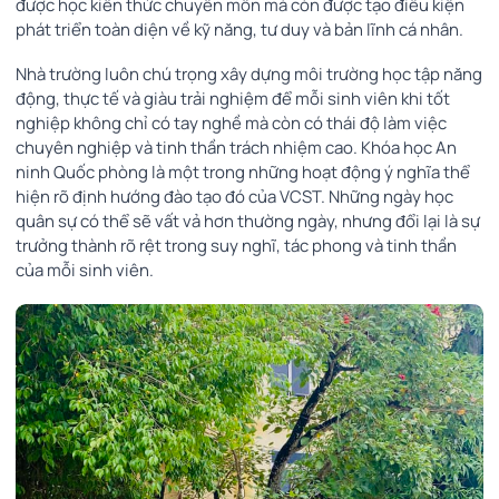
được học kiến thức chuyên môn mà còn được tạo điều kiện
phát triển toàn diện về kỹ năng, tư duy và bản lĩnh cá nhân.
Nhà trường luôn chú trọng xây dựng môi trường học tập năng
động, thực tế và giàu trải nghiệm để mỗi sinh viên khi tốt
nghiệp không chỉ có tay nghề mà còn có thái độ làm việc
chuyên nghiệp và tinh thần trách nhiệm cao. Khóa học An
ninh Quốc phòng là một trong những hoạt động ý nghĩa thể
hiện rõ định hướng đào tạo đó của VCST. Những ngày học
quân sự có thể sẽ vất vả hơn thường ngày, nhưng đổi lại là sự
trưởng thành rõ rệt trong suy nghĩ, tác phong và tinh thần
của mỗi sinh viên.