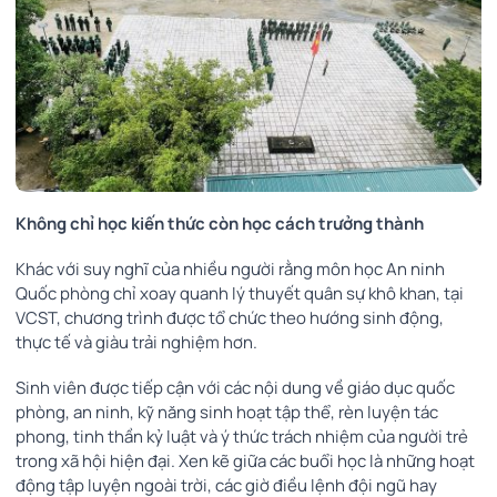
Không chỉ học kiến thức còn học cách trưởng thành
Khác với suy nghĩ của nhiều người rằng môn học An ninh
Quốc phòng chỉ xoay quanh lý thuyết quân sự khô khan, tại
VCST, chương trình được tổ chức theo hướng sinh động,
thực tế và giàu trải nghiệm hơn.
Sinh viên được tiếp cận với các nội dung về giáo dục quốc
phòng, an ninh, kỹ năng sinh hoạt tập thể, rèn luyện tác
phong, tinh thần kỷ luật và ý thức trách nhiệm của người trẻ
trong xã hội hiện đại. Xen kẽ giữa các buổi học là những hoạt
động tập luyện ngoài trời, các giờ điều lệnh đội ngũ hay