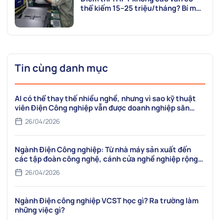
thể kiếm 15–25 triệu/tháng? Bí mật
nằm ở ngành Điện Công nghiệp
VCST
Tin cùng danh mục
AI có thể thay thế nhiều nghề, nhưng vì sao kỹ thuật
viên Điện Công nghiệp vẫn được doanh nghiệp săn
đón?
26/04/2026
Ngành Điện Công nghiệp: Từ nhà máy sản xuất đến
các tập đoàn công nghệ, cánh cửa nghề nghiệp rộng
mở
26/04/2026
Ngành Điện công nghiệp VCST học gì? Ra trường làm
những việc gì?