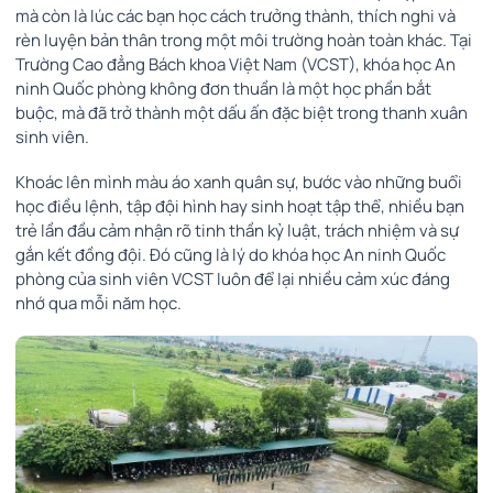
mà còn là lúc các bạn học cách trưởng thành, thích nghi và
rèn luyện bản thân trong một môi trường hoàn toàn khác. Tại
Trường Cao đẳng Bách khoa Việt Nam (VCST), khóa học An
ninh Quốc phòng không đơn thuần là một học phần bắt
buộc, mà đã trở thành một dấu ấn đặc biệt trong thanh xuân
sinh viên.
Khoác lên mình màu áo xanh quân sự, bước vào những buổi
học điều lệnh, tập đội hình hay sinh hoạt tập thể, nhiều bạn
trẻ lần đầu cảm nhận rõ tinh thần kỷ luật, trách nhiệm và sự
gắn kết đồng đội. Đó cũng là lý do khóa học An ninh Quốc
phòng của sinh viên VCST luôn để lại nhiều cảm xúc đáng
nhớ qua mỗi năm học.