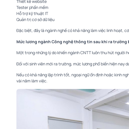
Thiết kế website
Tester phần mềm
Hỗ trợ kỹ thuật IT
Quản trị cơ sở dữ liệu
Đặc biệt, đây là ngành nghề có khả năng làm việc linh hoạt, cơ
Mức lương ngành Công nghệ thông tin sau khi ra trường 
Một trong những lý do khiến ngành CNTT luôn thu hút người h
Đối với sinh viên mới ra trường, mức lương phổ biến hiện nay da
Nếu có khả năng lập trình tốt, ngoại ngữ ổn định hoặc kinh ng
vài năm làm việc.