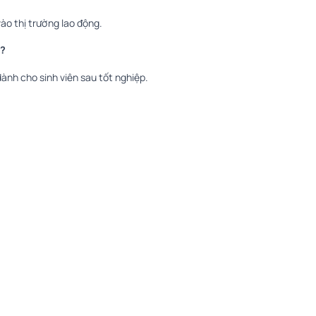
 vào thị trường lao động.
ì?
ành cho sinh viên sau tốt nghiệp.