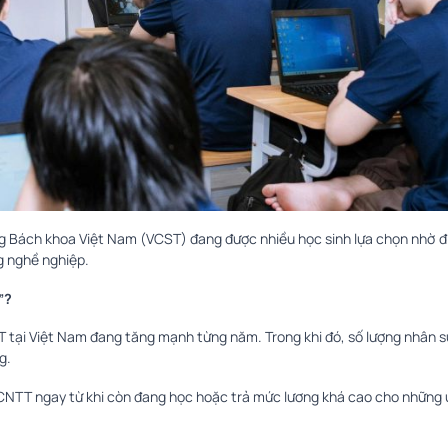
g Bách khoa Việt Nam (VCST) đang được nhiều học sinh lựa chọn nhờ đ
g nghề nghiệp.
”?
 tại Việt Nam đang tăng mạnh từng năm. Trong khi đó, số lượng nhân s
g.
n CNTT ngay từ khi còn đang học hoặc trả mức lương khá cao cho những