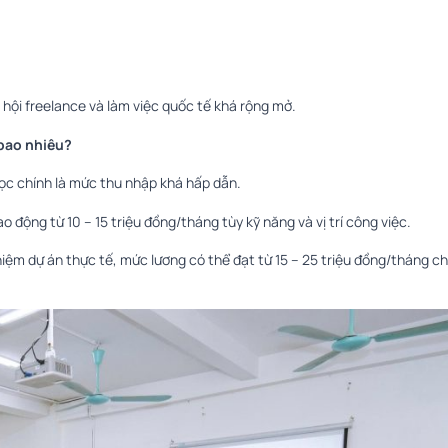
 hội freelance và làm việc quốc tế khá rộng mở.
bao nhiêu?
ọc chính là mức thu nhập khá hấp dẫn.
o động từ 10 – 15 triệu đồng/tháng tùy kỹ năng và vị trí công việc.
hiệm dự án thực tế, mức lương có thể đạt từ 15 – 25 triệu đồng/tháng ch