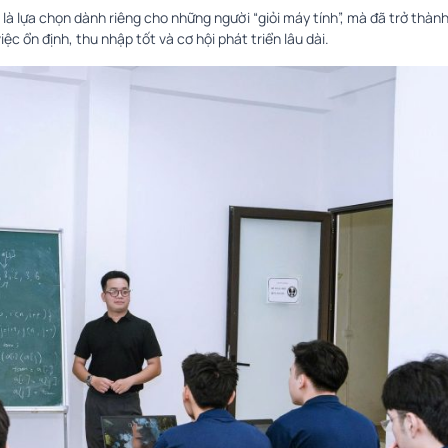
là lựa chọn dành riêng cho những người “giỏi máy tính”, mà đã trở thàn
 ổn định, thu nhập tốt và cơ hội phát triển lâu dài.