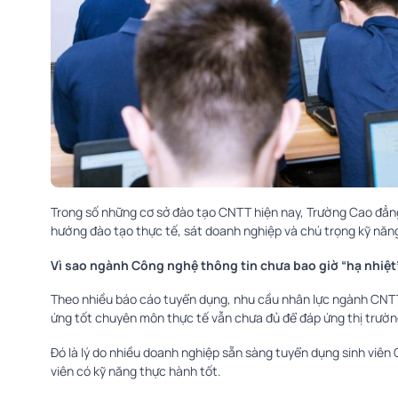
Trong số những cơ sở đào tạo CNTT hiện nay, Trường Cao đẳn
hướng đào tạo thực tế, sát doanh nghiệp và chú trọng kỹ năn
Vì sao ngành Công nghệ thông tin chưa bao giờ “hạ nhiệt
Theo nhiều báo cáo tuyển dụng, nhu cầu nhân lực ngành CNTT
ứng tốt chuyên môn thực tế vẫn chưa đủ để đáp ứng thị trườn
Đó là lý do nhiều doanh nghiệp sẵn sàng tuyển dụng sinh viê
viên có kỹ năng thực hành tốt.