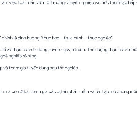
i làm việc toàn cầu với môi trường chuyên nghiệp và mức thu nhập hấp 
chính là định hướng “thực học – thực hành – thực nghiệp”.
hực tế và thực hành thường xuyên ngay từ sớm. Thời lượng thực hành ch
nghề nghiệp rõ ràng.
tập và tham gia tuyển dụng sau tốt nghiệp.
trình mà còn được tham gia các dự án phần mềm và bài tập mô phỏng mô