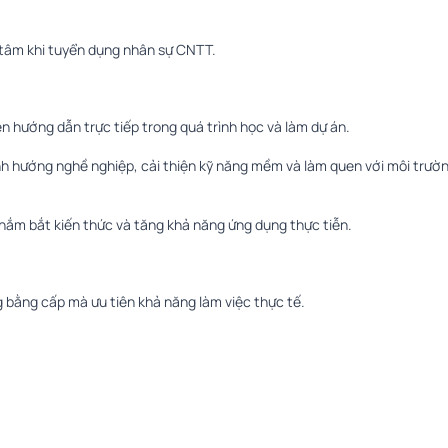
n tâm khi tuyển dụng nhân sự CNTT.
ên hướng dẫn trực tiếp trong quá trình học và làm dự án.
ịnh hướng nghề nghiệp, cải thiện kỹ năng mềm và làm quen với môi trườ
 nắm bắt kiến thức và tăng khả năng ứng dụng thực tiễn.
 bằng cấp mà ưu tiên khả năng làm việc thực tế.