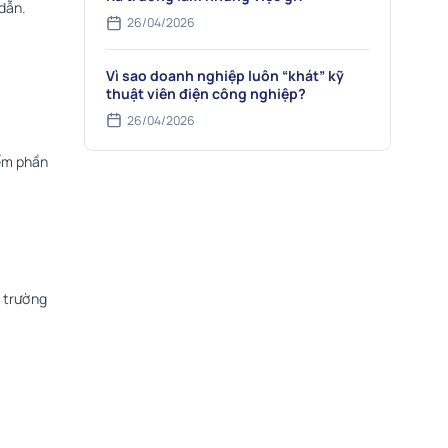
dẫn.
26/04/2026
Vì sao doanh nghiệp luôn “khát” kỹ
thuật viên điện công nghiệp?
26/04/2026
iếm phần
i trường