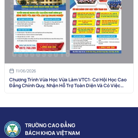
11/06/2026
Chương Trình Vừa Học Vừa Làm VTC1: Cơ Hội Học Cao
Đẳng Chính Quy, Nhận Hỗ Trợ Toàn Diện Và Có Việc
Làm Sau Tốt Nghiệp
TRƯỜNG CAO ĐẲNG
BÁCH KHOA VIỆT NAM