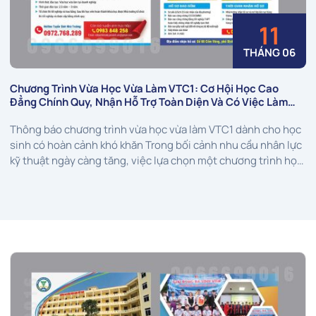
11
THÁNG 06
Chương Trình Vừa Học Vừa Làm VTC1: Cơ Hội Học Cao
Đẳng Chính Quy, Nhận Hỗ Trợ Toàn Diện Và Có Việc Làm
Sau Tốt Nghiệp
Thông báo chương trình vừa học vừa làm VTC1 dành cho học
sinh có hoàn cảnh khó khăn Trong bối cảnh nhu cầu nhân lực
kỹ thuật ngày càng tăng, việc lựa chọn một chương trình học
gắn liền với thực tiễn, có hỗ trợ tài chính và có định...