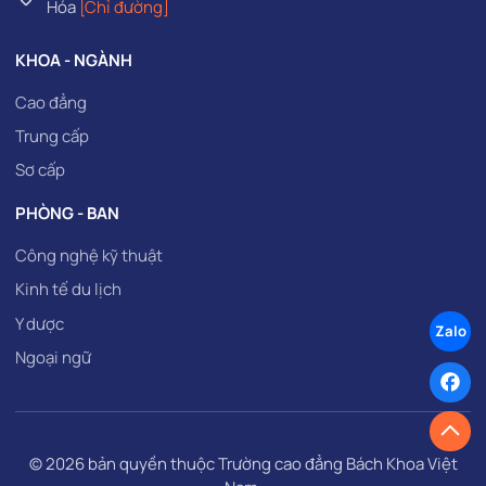
Hóa
[Chỉ đường]
KHOA - NGÀNH
Cao đẳng
Trung cấp
Sơ cấp
PHÒNG - BAN
Công nghệ kỹ thuật
Kinh tế du lịch
Y dược
Zalo
Ngoại ngữ
© 2026 bản quyền thuộc
Trường cao đẳng Bách Khoa Việt