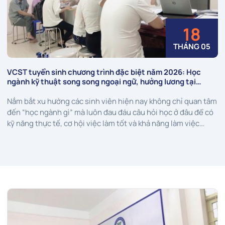
18
THÁNG 05
VCST tuyển sinh chương trình đặc biệt năm 2026: Học
ngành kỹ thuật song song ngoại ngữ, hưởng lương tại
Nhật, Đài Loan
Nắm bắt xu hướng các sinh viên hiện nay không chỉ quan tâm
đến “học ngành gì” mà luôn đau đáu câu hỏi học ở đâu để có
kỹ năng thực tế, cơ hội việc làm tốt và khả năng làm việc
trong môi trường quốc tế, mới đây Trường...