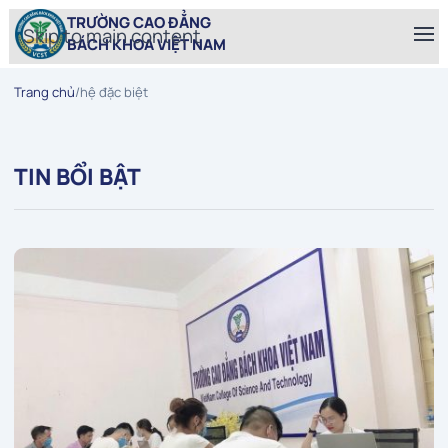
TRƯỜNG CAO ĐẲNG
Skip to main content
BÁCH KHOA VIỆT NAM
Trang chủ
/
hệ đặc biệt
TIN BỔI BẬT