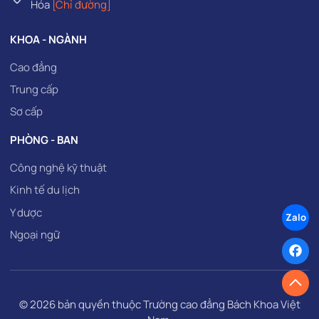
Hóa
[Chỉ đường]
KHOA - NGÀNH
Cao đẳng
Trung cấp
Sơ cấp
PHÒNG - BAN
Công nghệ kỹ thuật
Kinh tế du lịch
Y dược
Zalo
Ngoại ngữ
© 2026 bản quyền thuộc
Trường cao đẳng Bách Khoa Việt