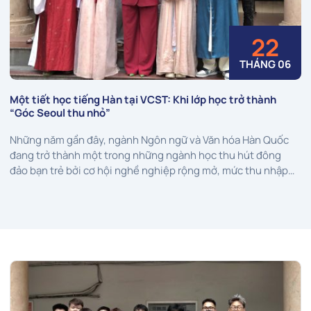
22
THÁNG 06
Một tiết học tiếng Hàn tại VCST: Khi lớp học trở thành
“Góc Seoul thu nhỏ”
Những năm gần đây, ngành Ngôn ngữ và Văn hóa Hàn Quốc
đang trở thành một trong những ngành học thu hút đông
đảo bạn trẻ bởi cơ hội nghề nghiệp rộng mở, mức thu nhập
hấp dẫn và khả năng hội nhập quốc tế mạnh mẽ. Tuy nhiên,
không...