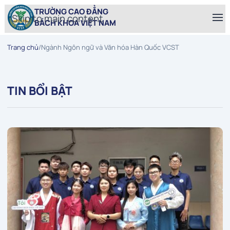
TRƯỜNG CAO ĐẲNG
Skip to main content
BÁCH KHOA VIỆT NAM
Trang chủ
/
Ngành Ngôn ngữ và Văn hóa Hàn Quốc VCST
TIN BỔI BẬT