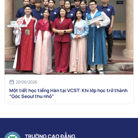
22/06/2026
Một tiết học tiếng Hàn tại VCST: Khi lớp học trở thành
“Góc Seoul thu nhỏ”
TRƯỜNG CAO ĐẲNG