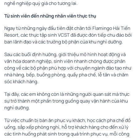
nghề nghiệp quý giá cho tương lai.
Từ sinh viên đến những nhân viên thực thụ
Ngay từ những ngày đầu tiên đặt chân tới Flamingo Hải Tiến
Resort, các thực tập sinh VCST đã được đón tiếp chu đáo bởi
ban lãnh đạo và các trưởng bộ phận của khu nghỉ dưỡng.
Sau các buổi định hướng, giới thiệu mô hình hoạt động và
văn hóa doanh nghiệp, sinh viên nhanh chóng được phân
công về các bộ phận phù hợp với chuyên ngành đào tạo như
nhà hàng, bếp, buồng phòng, quầy pha chế, lễ tân và chăm
sóc khách hàng.
Tại đây, các em không còn là những người quan sát mà thực
sự trở thành một phần trong guồng quay vận hành của khu
nghỉ dưỡng.
Từ việc chuẩn bị bàn ăn phục vụ khách, học cách pha chế đồ
uống, sắp xếp phòng nghỉ, hỗ trợ khách hàng cho đến xử lý
các tình huống phát sinh trong quá trình phục vụ, mỗi công