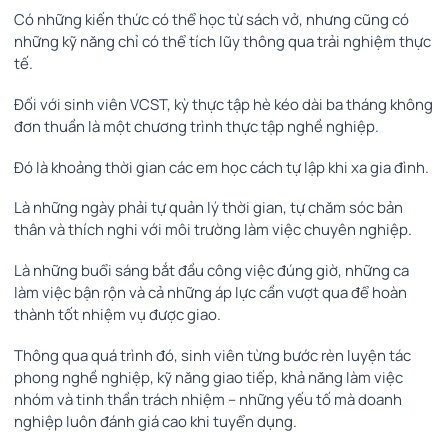
Có những kiến thức có thể học từ sách vở, nhưng cũng có
những kỹ năng chỉ có thể tích lũy thông qua trải nghiệm thực
tế.
Đối với sinh viên VCST, kỳ thực tập hè kéo dài ba tháng không
đơn thuần là một chương trình thực tập nghề nghiệp.
Đó là khoảng thời gian các em học cách tự lập khi xa gia đình.
Là những ngày phải tự quản lý thời gian, tự chăm sóc bản
thân và thích nghi với môi trường làm việc chuyên nghiệp.
Là những buổi sáng bắt đầu công việc đúng giờ, những ca
làm việc bận rộn và cả những áp lực cần vượt qua để hoàn
thành tốt nhiệm vụ được giao.
Thông qua quá trình đó, sinh viên từng bước rèn luyện tác
phong nghề nghiệp, kỹ năng giao tiếp, khả năng làm việc
nhóm và tinh thần trách nhiệm – những yếu tố mà doanh
nghiệp luôn đánh giá cao khi tuyển dụng.