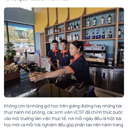
Không còn là những giờ học trên giảng đường hay những bài
thực hành mô phỏng, các sinh viên VCST đã chính thức bước
vào môi trường làm việc thực tế, nơi mỗi ngày đều là một bài
học mới và mỗi trải nghiệm đều góp phần tạo nên hành trang