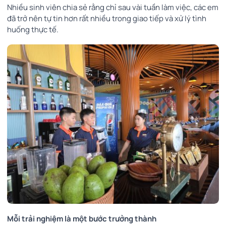
Nhiều sinh viên chia sẻ rằng chỉ sau vài tuần làm việc, các em
đã trở nên tự tin hơn rất nhiều trong giao tiếp và xử lý tình
huống thực tế.
Mỗi trải nghiệm là một bước trưởng thành