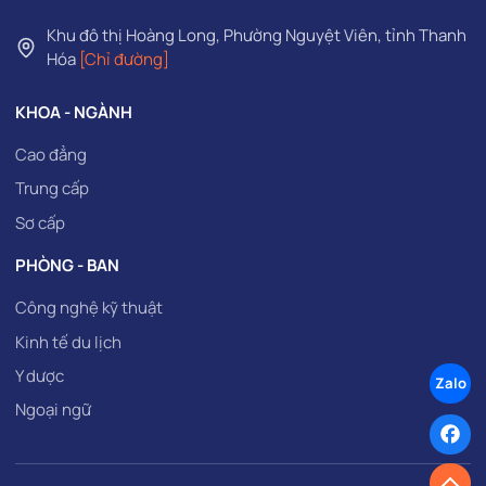
Khu đô thị Hoàng Long, Phường Nguyệt Viên, tỉnh Thanh
Hóa
[Chỉ đường]
KHOA - NGÀNH
Cao đẳng
Trung cấp
Sơ cấp
PHÒNG - BAN
Công nghệ kỹ thuật
Kinh tế du lịch
Y dược
Zalo
Ngoại ngữ