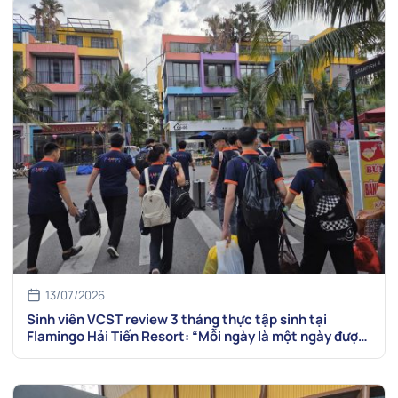
13/07/2026
Sinh viên VCST review 3 tháng thực tập sinh tại
Flamingo Hải Tiến Resort: “Mỗi ngày là một ngày được
va chạm với nghề thật!”